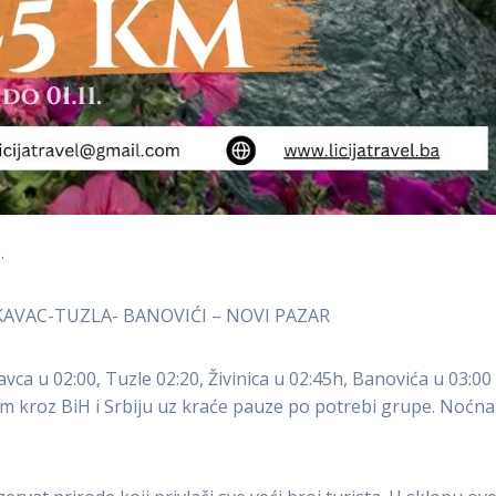
.
LUKAVAC-TUZLA- BANOVIĆI – NOVI PAZAR
vca u 02:00, Tuzle 02:20, Živinica u 02:45h, Banovića u 03:00 
om kroz BiH i Srbiju uz kraće pauze po potrebi grupe. Noćna