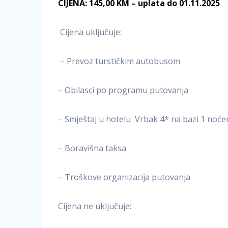
CIJENA: 145,00 KM – uplata do 01.11.2025
Cijena uključuje:
– Prevoz turstičkim autobusom
– Obilasci po programu putovanja
– Smještaj u hotelu Vrbak 4* na bazi 1 noćen
– Boravišna taksa
– Troškove organizacija putovanja
Cijena ne uključuje: