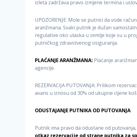
izleta zadržava pravo izmjene termina i uslo
UPOZORENJE: Mole se putnici da vode računa
aranžmana. Svaki putnik je dužan samostalno
regulative oko ulaska u zemlje koje su u pro
putničkog zdravstvenog osiguranja.
PLAĆANJE ARANŽMANA:
Plaćanje aranžmana 
agencije.
REZERVACIJA PUTOVANJA: Prilikom rezervacije
avans u iznosu od 30% od ukupne cijene ko
ODUSTAJANJE PUTNIKA OD PUTOVANJA
:
Putnik ima pravo da odustane od putovanja, 
otkaz rezervacije od strane putnika za s