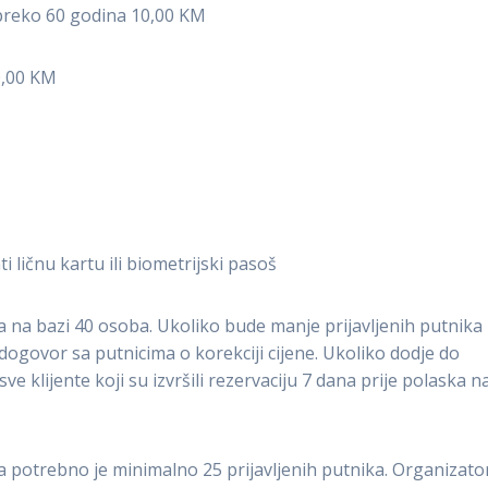
preko 60 godina 10,00 KM
0,00 KM
 ličnu kartu ili biometrijski pasoš
na bazi 40 osoba. Ukoliko bude manje prijavljenih putnika
ogovor sa putnicima o korekciji cijene. Ukoliko dodje do
e klijente koji su izvršili rezervaciju 7 dana prije polaska n
a potrebno je minimalno 25 prijavljenih putnika. Organizato