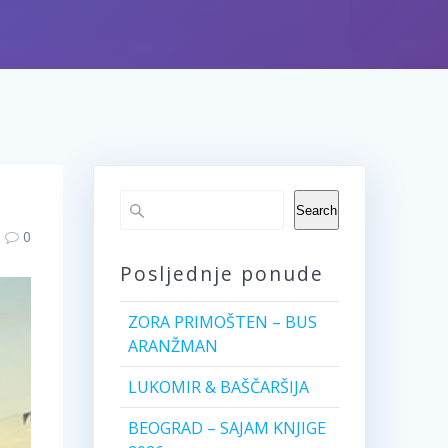
Search
0
Posljednje ponude
ZORA PRIMOŠTEN – BUS
ARANŽMAN
LUKOMIR & BAŠČARŠIJA
BEOGRAD – SAJAM KNJIGE