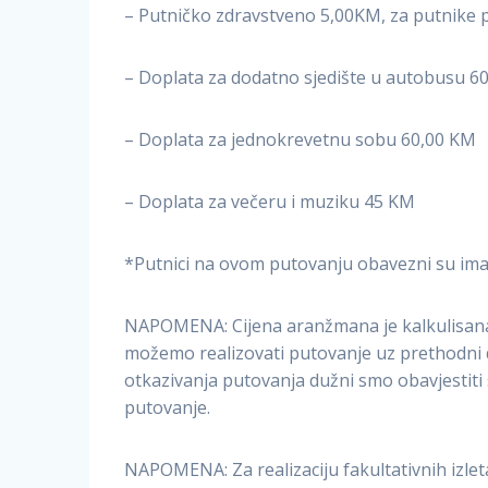
– Putničko zdravstveno 5,00KM, za putnike 
– Doplata za dodatno sjedište u autobusu 6
– Doplata za jednokrevetnu sobu 60,00 KM
– Doplata za večeru i muziku 45 KM
*Putnici na ovom putovanju obavezni su imati
NAPOMENA: Cijena aranžmana je kalkulisana 
možemo realizovati putovanje uz prethodni d
otkazivanja putovanja dužni smo obavjestiti sv
putovanje.
NAPOMENA: Za realizaciju fakultativnih izlet