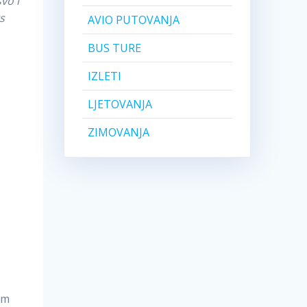
vo i
s
AVIO PUTOVANJA
BUS TURE
IZLETI
LJETOVANJA
ZIMOVANJA
,
im