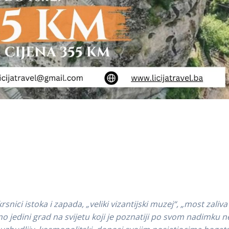
snici istoka i zapada, „veliki vizantijski muzej“, „most zaliva
o jedini grad na svijetu koji je poznatiji po svom nadimku 