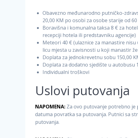
Obavezno međunarodno putničko-zdravstv
20,00 KM po osobi za osobe starije od 60
Boravišna i komunalna taksa 8 € za hotele
recepciji hotela ili predstavniku agencije)
Meteori 40 € (ulaznice za manastire nisu 
licu mjesta u zavisnosti u koji manastir žel
Doplata za jednokrevetnu sobu 150,00 
Doplata za dodatno sjedište u autobusu
Individualni troškovi
Uslovi putovanja
NAPOMENA:
Za ovo putovanje potrebno je 
datuma povratka sa putovanja. Putnici sa st
putovanja.