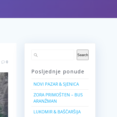
Search
0
Posljednje ponude
NOVI PAZAR & SJENICA
ZORA PRIMOŠTEN – BUS
ARANŽMAN
LUKOMIR & BAŠČARŠIJA