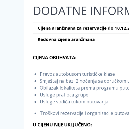
DODATNE INFORM
Cijena aranžmana za rezervacije do 10.12.
Redovna cijena aranžmana
CIJENA OBUHVATA:
Prevoz autobusom turističke klase
Smještaj na bazi 2 noćenja sa doručkom 
Obilazak lokaliteta prema programu put
Usluge pratioca grupe
Usluge vodiča tokom putovanja
Troškovi rezervacije i organizacije putov
U CIJENU NIJE UKLJUČENO: