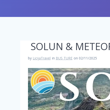
SOLUN & METEO
by
LicijaTravel
in
BUS TURE
on 02/11/2025