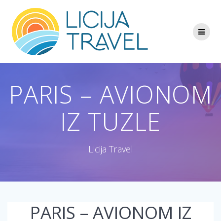
Skip
to
content
PARIS – AVIONOM
IZ TUZLE
Licija Travel
PARIS – AVIONOM IZ