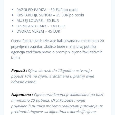
RAZGLED PARIZA – 50 EUR po osobi
KRSTARENJE SENOM – 35 EUR po osobi
MUZEJ LOUVRE – 35 EUR
DISNILAND PARK – 140 EUR
DVORAC VERSAJ – 45 EUR
Cijena fakultativnih izleta je kalkulisana na minimalno 20
prijavljenih putnika. Ukoliko bude manji broj putnika
agencija zadržava pravo o promjeni cijene fakultativnih
izleta.
Popusti :
Djeca starosti do 12 godina ostvaruju
popust 10% na cijenu aranžmana u pratnji dvije
odrasle osobe.
Napomena :
Cijena aranžmana je kalkulisana na bazi
minimalno 20 putnika. Ukoliko bude manje
prijavljenih putnika možemo realizovati putovanje uz
prethodni dogovor sa klijentima o korekciji cijene.