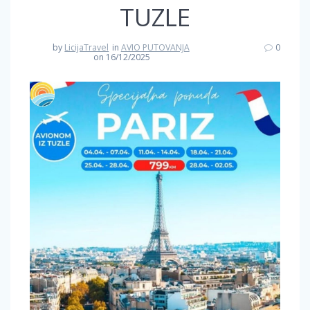
TUZLE
by
LicijaTravel
in
AVIO PUTOVANJA
0
on 16/12/2025