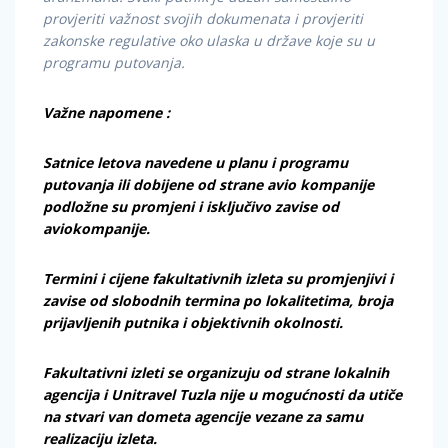
provjeriti važnost svojih dokumenata i provjeriti
zakonske regulative oko ulaska u države koje su u
programu putovanja.
Važne napomene :
Satnice letova navedene u planu i programu
putovanja ili dobijene od strane avio kompanije
podložne su promjeni i isključivo zavise od
aviokompanije.
Termini i cijene fakultativnih izleta su promjenjivi i
zavise od slobodnih termina po lokalitetima, broja
prijavljenih putnika i objektivnih okolnosti.
Fakultativni izleti se organizuju od strane lokalnih
agencija i Unitravel Tuzla nije u mogućnosti da utiče
na stvari van dometa agencije vezane za samu
realizaciju izleta.