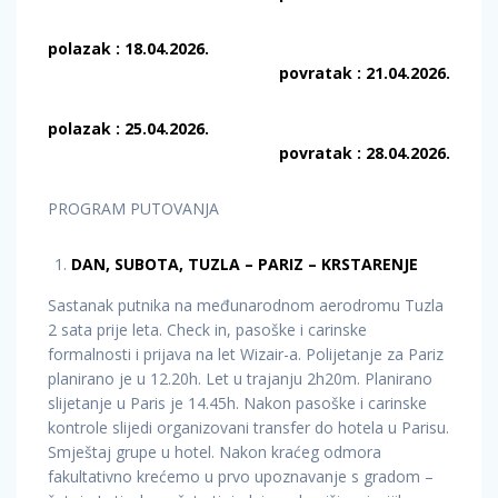
polazak : 18.04.2026.
povratak : 21.04.2026.
polazak : 25.04.2026.
povratak : 28.04.2026.
PROGRAM PUTOVANJA
DAN, SUBOTA, TUZLA – PARIZ – KRSTARENJE
Sastanak putnika na međunarodnom aerodromu Tuzla
2 sata prije leta. Check in, pasoške i carinske
formalnosti i prijava na let Wizair-a. Polijetanje za Pariz
planirano je u 12.20h. Let u trajanju 2h20m. Planirano
slijetanje u Paris je 14.45h. Nakon pasoške i carinske
kontrole slijedi organizovani transfer do hotela u Parisu.
Smještaj grupe u hotel. Nakon kraćeg odmora
fakultativno krećemo u prvo upoznavanje s gradom –