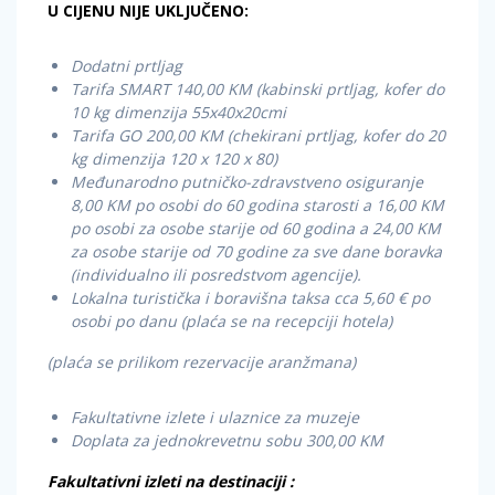
U CIJENU NIJE UKLJUČENO:
Dodatni prtljag
Tarifa SMART 140,00 KM (kabinski prtljag, kofer do
10 kg dimenzija 55x40x20cmi
Tarifa GO 200,00 KM (chekirani prtljag, kofer do 20
kg dimenzija 120 x 120 x 80)
Međunarodno putničko-zdravstveno osiguranje
8,00 KM po osobi do 60 godina starosti a 16,00 KM
po osobi za osobe starije od 60 godina a 24,00 KM
za osobe starije od 70 godine za sve dane boravka
(individualno ili posredstvom agencije).
Lokalna turistička i boravišna taksa cca 5,60 € po
osobi po danu (plaća se na recepciji hotela)
(plaća se prilikom rezervacije aranžmana)
Fakultativne izlete i ulaznice za muzeje
Doplata za jednokrevetnu sobu 300,00 KM
Fakultativni izleti na destinaciji :