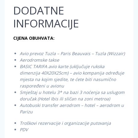
DODATNE
INFORMACIJE
CIJENA OBUHVATA:
Avio prevoz Tuzla – Paris Beauvais – Tuzla (Wizzair)
Aerodromske takse
BASIC TARIFA avio karte (uključuje rukska
dimenzija 40X20X25cm) – avio kompanija određuje
mjesta na kojim sjedite, te ćete biti nasumično
raspoređeni u avionu
Smještaj u hotelu 3* na bazi 3 noćenja sa uslugom
doručak (Hotel Ibis ili sličan na zoni metroa)
Autobuski transfer aerodrom – hotel – aerodrom u
Parizu
Troškovi rezervacije i organizacije putovanja
PDV