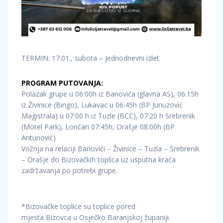
TERMIN: 17.01., subota – Jednodnevni izlet
PROGRAM PUTOVANJA:
Polazak grupe u 06:00h iz Banovića (glavna AS), 06:15h
iz Živinice (Bingo), Lukavac u 06:45h (BP Junuzović
Magistrala) u 07:00 h iz Tuzle (BCC), 07:20 h Srebrenik
(Motel Park), Lončari 07:45h, Orašje 08:00h (BP
Antunović)
Vožnja na relaciji Banovići – Živinice – Tuzla – Srebrenik
– Orašje do Bizovačkih toplica uz usputna kraća
zadržavanja po potrebi grupe.
*Bizovačke toplice su toplice pored
mjesta Bizovca u Osječko Baranjskoj županiji.