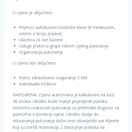
U cijenu je uključeno:
Prijevoz autobusom turističke klase (ili minibusom,
ovisno o broju prijava)
Ulaznica za sve bazene
Usluge pratioca grupe tokom cijelog putovanja
Organizacija putovanja
U cijenu nije uključeno:
Putno zdravstveno osiguranje 5 KM
Individualni troškovi
NAPOMENA: Cijena aranžmana je kalkulisana na bazi
40 osoba. Ukoliko bude manje prijavljenih putnika
možemo realizovati putovanje uz prethodni dogovor sa
putnicima o korekciji cijene. Ukoliko dodje do
otkazivanja putovanja dužni smo obavjestiti sve klijente
koji su izvršili rezervaciju 2 dana prije polaska na