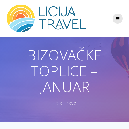
Skip
to
content
BIZOVAČKE
TOPLICE –
JANUAR
Licija Travel