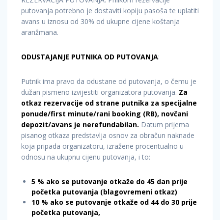
putovanja potrebno je dostaviti kopiju pasoša te uplatiti
avans u iznosu od 30% od ukupne cijene koštanja
aranžmana.
ODUSTAJANJE PUTNIKA OD PUTOVANJA
:
Putnik ima pravo da odustane od putovanja, o čemu je
dužan pismeno izvijestiti organizatora putovanja.
Za
otkaz rezervacije od strane putnika za specijalne
ponude/first minute/rani booking (RB), novčani
depozit/avans je nerefundabilan.
Datum prijema
pisanog otkaza predstavlja osnov za obračun naknade
koja pripada organizatoru, izražene procentualno u
odnosu na ukupnu cijenu putovanja, i to:
5 % ako se putovanje otkaže do 45 dan prije
početka putovanja (blagovremeni otkaz)
10 % ako se putovanje otkaže od 44 do 30 prije
početka putovanja,