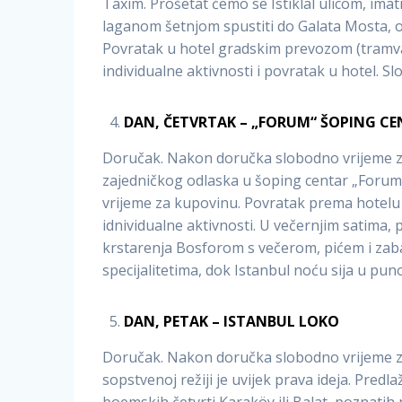
Taxim. Prošetat ćemo se Istiklal ulicom, ima
laganom šetnjom spustiti do Galata Mosta, od
Povratak u hotel gradskim prevozom (tramvaj
individualne aktivnosti i povratak u hotel. S
DAN, ČETVRTAK – „FORUM“ ŠOPING CE
Doručak. Nakon doručka slobodno vrijeme za
zajedničkog odlaska u šoping centar „Forum
vrijeme za kupovinu. Povratak prema hotelu
idnividualne aktivnosti. U večernjim satima
krstarenja Bosforom s večerom, pićem i zab
specijalitetima, dok Istanbul noću sija u pun
DAN, PETAK – ISTANBUL LOKO
Doručak. Nakon doručka slobodno vrijeme za 
sopstvenoj režiji je uvijek prava ideja. Pre