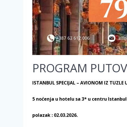
PROGRAM PUTOV
ISTANBUL SPECIJAL –
AVIONOM IZ TUZLE 
5 noćenja u hotelu sa 3* u centru Istanbu
polazak : 02.03.2026. povr