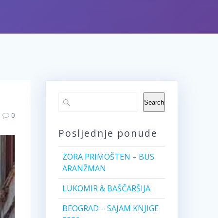
Search
0
Posljednje ponude
ZORA PRIMOŠTEN – BUS
ARANŽMAN
LUKOMIR & BAŠČARŠIJA
BEOGRAD – SAJAM KNJIGE