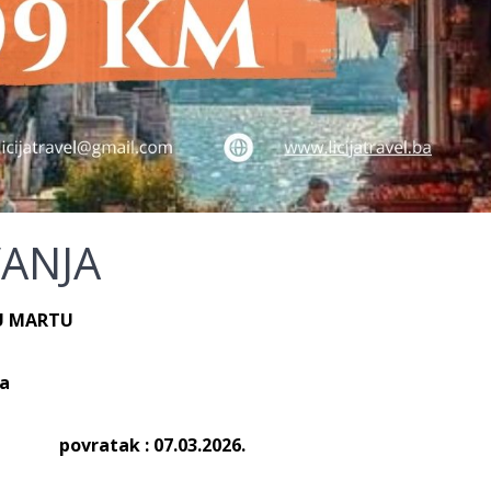
ANJA
U MARTU
la
atak : 07.03.2026.