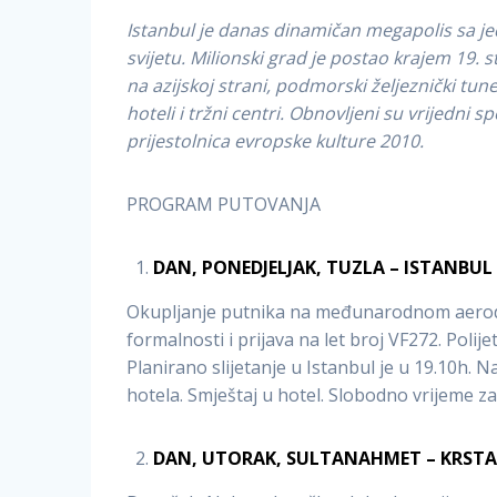
Istanbul je danas dinamičan megapolis sa j
svijetu. Milionski grad je postao krajem 19. 
na azijskoj strani, podmorski željeznički tun
hoteli i tržni centri. Obnovljeni su vrijedni 
prijestolnica evropske kulture 2010.
PROGRAM PUTOVANJA
DAN, PONEDJELJAK, TUZLA – ISTANBUL
Okupljanje putnika na međunarodnom aerodro
formalnosti i prijava na let broj VF272. Polije
Planirano slijetanje u Istanbul je u 19.10h. 
hotela. Smještaj u hotel. Slobodno vrijeme 
DAN, UTORAK, SULTANAHMET – KRSTAR