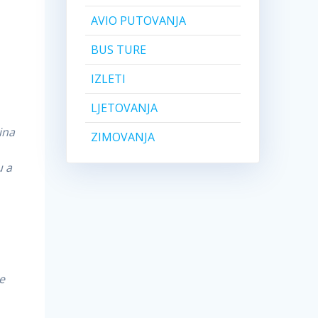
AVIO PUTOVANJA
BUS TURE
IZLETI
LJETOVANJA
ina
ZIMOVANJA
u a
,
e