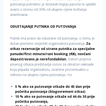
putovanja potrebno je dostaviti kopiju pasoša te uplatiti
avans u iznosu od 30% od ukupne cijene koštanja
aranžmana.
ODUSTAJANJE PUTNIKA OD PUTOVANJA
:
Putnik ima pravo da odustane od putovanja, o čemu je
dužan pismeno izvijestiti organizatora putovanja.
Za
otkaz rezervacije od strane putnika za specijalne
ponude/first minute/rani booking (RB), novčani
depozit/avans je nerefundabilan.
Datum prijema
pisanog otkaza predstavlja osnov za obračun naknade
koja pripada organizatoru, izražene procentualno u
odnosu na ukupnu cijenu putovanja, i to:
5 % ako se putovanje otkaže do 45 dan prije
početka putovanja (blagovremeni otkaz)
10 % ako se putovanje otkaže od 44 do 30 prije
početka putovanja,