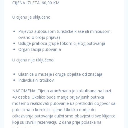
CIJENA IZLETA: 60,00 KM
U cijenu je uključeno:
Prijevoz autobusom turističke klase (ili minibusom,
ovisno o broju prijava)
Usluge pratioca grupe tokom cijelog putovanja
Organizacija putovanja
U cijenu nije uključeno:
Ulaznice u muzeje i druge objekte od značaja
Individualni troškovi
NAPOMENA: Cijena aranžmana je kalkulisana na bazi
40 osoba. Ukoliko bude manje prijavljenih putnika
možemo realizovati putovanje uz prethodni dogovor sa
putnicima o korekciji cijene. Ukoliko dodje do
otkazivanja putovanja dužni smo obavjestiti sve klijente
koji su izvršili rezervaciju 2 dana prije polaska na