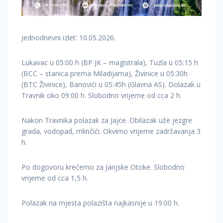
Jednodnevni izlet: 10.05.2026.
Lukavac u 05:00 h (BP JK – magistrala), Tuzla u 05:15 h
(BCC – stanica prema Miladijama), Živinice u 05:30h
(BTC Živinice), Banovići u 05:45h (Glavna AS). Dolazak u
Travnik oko 09:00 h. Slobodno vrijeme od cca 2 h.
Nakon Travnika polazak za Jajce. Obilazak uže jezgre
grada, vodopad, mlinčići. Okvirno vrijeme zadržavanja 3
h.
Po dogovoru krećemo za Janjske Otoke. Slobodno
vrijeme od cca 1,5 h.
Polazak na mjesta polazišta najkasnije u 19:00 h.