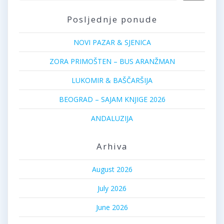
Posljednje ponude
NOVI PAZAR & SJENICA
ZORA PRIMOŠTEN – BUS ARANŽMAN
LUKOMIR & BAŠČARŠIJA
BEOGRAD – SAJAM KNJIGE 2026
ANDALUZIJA
Arhiva
August 2026
July 2026
June 2026