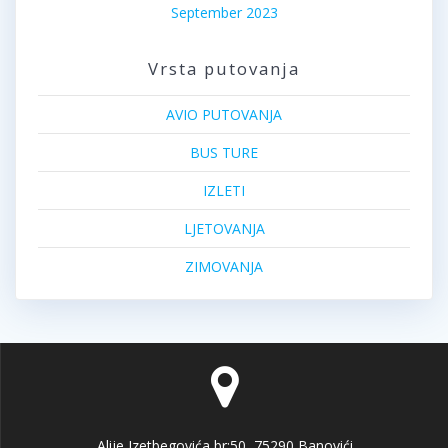
September 2023
Vrsta putovanja
AVIO PUTOVANJA
BUS TURE
IZLETI
LJETOVANJA
ZIMOVANJA
Alije Izetbegovića br:50, 75290 Banovići