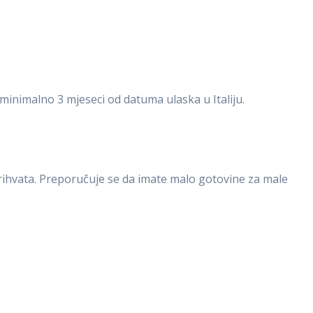
 minimalno 3 mjeseci od datuma ulaska u Italiju.
prihvata. Preporučuje se da imate malo gotovine za male