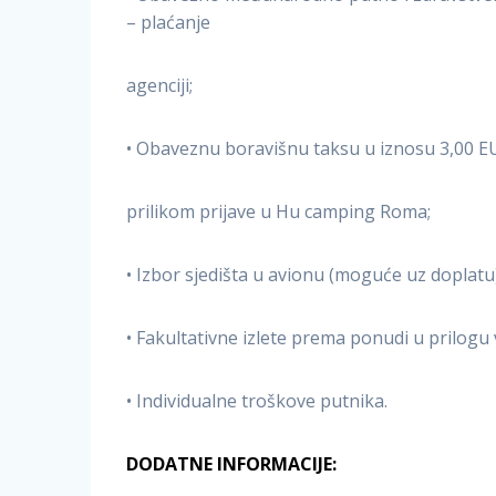
– plaćanje
agenciji;
• Obaveznu boravišnu taksu u iznosu 3,00 EU
prilikom prijave u Hu camping Roma;
• Izbor sjedišta u avionu (moguće uz doplatu)
• Fakultativne izlete prema ponudi u prilogu 
• Individualne troškove putnika.
DODATNE INFORMACIJE: