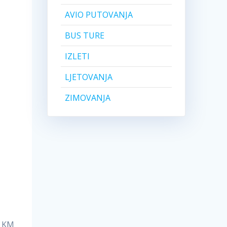
AVIO PUTOVANJA
BUS TURE
IZLETI
LJETOVANJA
ZIMOVANJA
4 KM