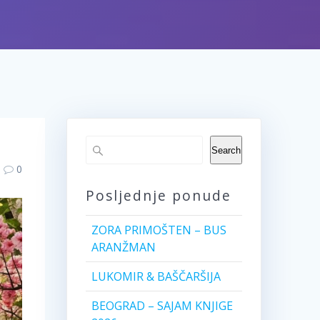
Search
0
Posljednje ponude
ZORA PRIMOŠTEN – BUS
ARANŽMAN
LUKOMIR & BAŠČARŠIJA
BEOGRAD – SAJAM KNJIGE