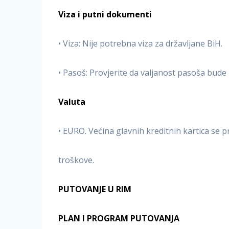
Viza i putni dokumenti
• Viza: Nije potrebna viza za državljane BiH.
• Pasoš: Provjerite da valjanost pasoša bude
Valuta
• EURO. Većina glavnih kreditnih kartica se 
troškove.
PUTOVANJE U RIM
PLAN I PROGRAM PUTOVANJA