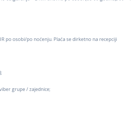
R po osobi/po noćenju. Plaća se dirketno na recepciji
;
viber grupe / zajednice;