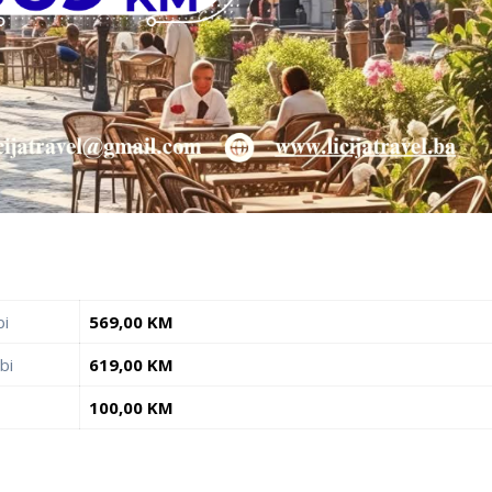
.
bi
569,00 KM
bi
619,00 KM
100,00 KM