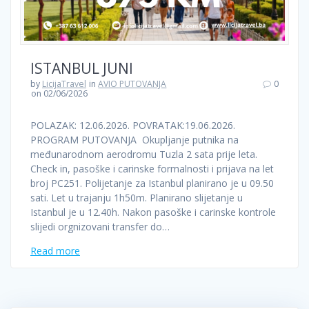
ISTANBUL JUNI
by
LicijaTravel
in
AVIO PUTOVANJA
0
on 02/06/2026
POLAZAK: 12.06.2026. POVRATAK:19.06.2026.
PROGRAM PUTOVANJA Okupljanje putnika na
međunarodnom aerodromu Tuzla 2 sata prije leta.
Check in, pasoške i carinske formalnosti i prijava na let
broj PC251. Polijetanje za Istanbul planirano je u 09.50
sati. Let u trajanju 1h50m. Planirano slijetanje u
Istanbul je u 12.40h. Nakon pasoške i carinske kontrole
slijedi orgnizovani transfer do…
Read more