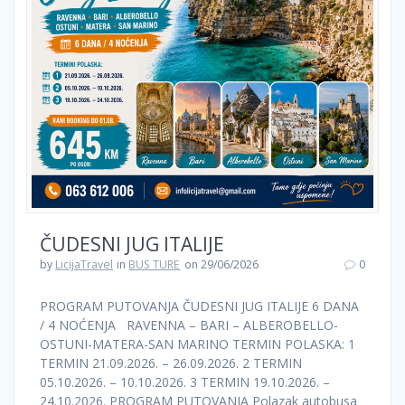
ČUDESNI JUG ITALIJE
by
LicijaTravel
in
BUS TURE
on 29/06/2026
0
PROGRAM PUTOVANJA ČUDESNI JUG ITALIJE 6 DANA
/ 4 NOĆENJA RAVENNA – BARI – ALBEROBELLO-
OSTUNI-MATERA-SAN MARINO TERMIN POLASKA: 1
TERMIN 21.09.2026. – 26.09.2026. 2 TERMIN
05.10.2026. – 10.10.2026. 3 TERMIN 19.10.2026. –
24.10.2026. PROGRAM PUTOVANJA Polazak autobusa