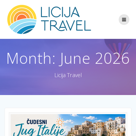
Skip
to
content
Month:
June 2026
Licija Travel