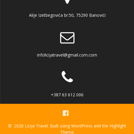
Alije Izetbegovića br:50, 75290 Banovići
infolicijatravel@gmail.com.com
+387 63 612 006
© 2026 Licija Travel. Built using WordPress and the
Highlight
Theme