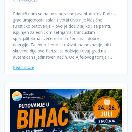
on 24/06/2026
Pridruži nam se na nezaboravnoj avanturi kroz Pariz –
grad umjetnosti, stila i života! Ovo nije klasično
turističko putovanje – ovo je doživljaj koji se pamti,
ispunjen zajedničkim šetnjama, francuskim
specijalitetima i večernjim druženjima i dobre
energije. Zajedno ćemo istraživati najpoznatije, ali i
skrivene dijelove Pariza, te doživjeti ovaj grad na
autentičan i jedinstven način. Od Ajfelovog tornja i…
Read more