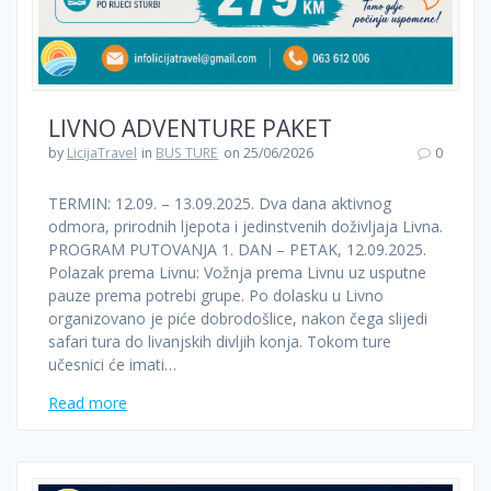
LIVNO ADVENTURE PAKET
by
LicijaTravel
in
BUS TURE
on 25/06/2026
0
TERMIN: 12.09. – 13.09.2025. Dva dana aktivnog
odmora, prirodnih ljepota i jedinstvenih doživljaja Livna.
PROGRAM PUTOVANJA 1. DAN – PETAK, 12.09.2025.
Polazak prema Livnu: Vožnja prema Livnu uz usputne
pauze prema potrebi grupe. Po dolasku u Livno
organizovano je piće dobrodošlice, nakon čega slijedi
safari tura do livanjskih divljih konja. Tokom ture
učesnici će imati…
Read more