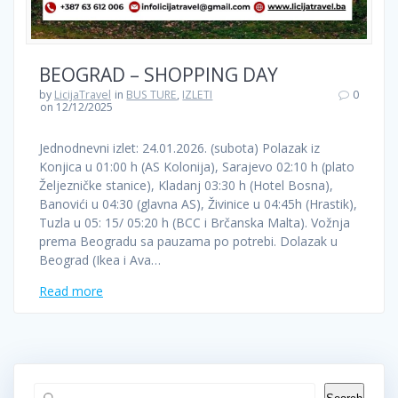
BEOGRAD – SHOPPING DAY
by
LicijaTravel
in
BUS TURE
,
IZLETI
0
on 12/12/2025
Jednodnevni izlet: 24.01.2026. (subota) Polazak iz
Konjica u 01:00 h (AS Kolonija), Sarajevo 02:10 h (plato
Željezničke stanice), Kladanj 03:30 h (Hotel Bosna),
Banovići u 04:30 (glavna AS), Živinice u 04:45h (Hrastik),
Tuzla u 05: 15/ 05:20 h (BCC i Brčanska Malta). Vožnja
prema Beogradu sa pauzama po potrebi. Dolazak u
Beograd (Ikea i Ava…
Read more