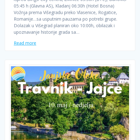
05:45 h (Glavna AS), Kladanj 06:30h (Hotel Bosna)
Vožnja prema Višegradu preko Vlasenice, Rogatice,
Romanije…sa usputnim pauzama po potrebi grupe.
Dolazak u Višegrad planiran oko 10:00h, obilazak i
upoznavanje historije grada sa…
Read more