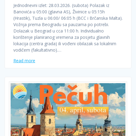
Jednodnevni izlet: 28.03.2026. (subota) Polazak iz
Banovića u 05:00 (glavna AS), Živinice u 05:15h
(Hrastik), Tuzla u 06:00/ 06:05 h (BCC i Brčanska Malta).
Vožnja prema Beogradu sa pauzama po potrebi.
Dolazak u Beograd u cca 11:00 h. Individualno
korištenje planiranog vremena za posjetu glavnih
lokacija (centra grada) ili vođeni obilazak sa lokalnim
vodičem (fakultativno).…
Read more