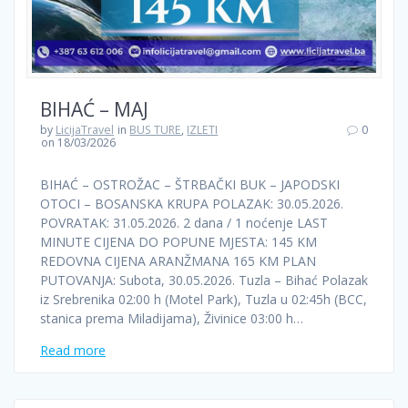
BIHAĆ – MAJ
by
LicijaTravel
in
BUS TURE
,
IZLETI
0
on 18/03/2026
BIHAĆ – OSTROŽAC – ŠTRBAČKI BUK – JAPODSKI
OTOCI – BOSANSKA KRUPA POLAZAK: 30.05.2026.
POVRATAK: 31.05.2026. 2 dana / 1 noćenje LAST
MINUTE CIJENA DO POPUNE MJESTA: 145 KM
REDOVNA CIJENA ARANŽMANA 165 KM PLAN
PUTOVANJA: Subota, 30.05.2026. Tuzla – Bihać Polazak
iz Srebrenika 02:00 h (Motel Park), Tuzla u 02:45h (BCC,
stanica prema Miladijama), Živinice 03:00 h…
Read more