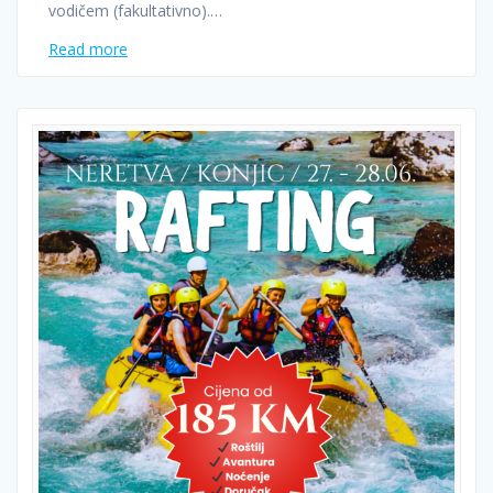
vodičem (fakultativno).…
Read more