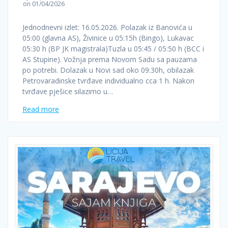
on 01/04/2026
Jednodnevni izlet: 16.05.2026. Polazak iz Banovića u
05:00 (glavna AS), Živinice u 05:15h (Bingo), Lukavac
05:30 h (BP JK magistrala)Tuzla u 05:45 / 05:50 h (BCC i
AS Stupine). Vožnja prema Novom Sadu sa pauzama
po potrebi. Dolazak u Novi sad oko 09:30h, obilazak
Petrovaradinske tvrđave individualno cca 1 h. Nakon
tvrđave pješice silazimo u…
Read more