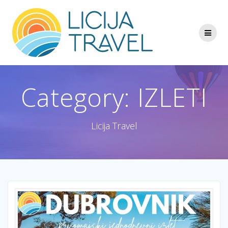
Skip
to
content
Category:
IZLETI
Licija Travel