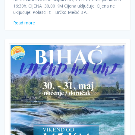
16:30h. CIJENA 30,00 KM Cijena uključuje: Cijena ne
uključuje: Polasci iz:– Brčko Mešić BP…
Read more