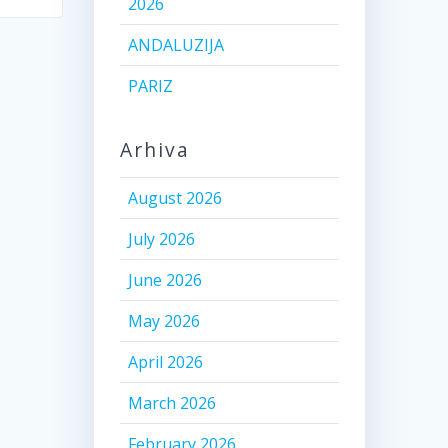
2026
ANDALUZIJA
PARIZ
Arhiva
August 2026
July 2026
June 2026
May 2026
April 2026
March 2026
February 2026