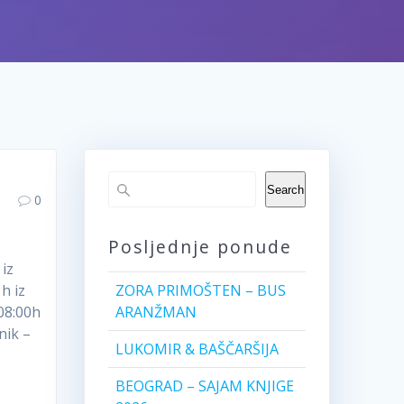
Search
0
Posljednje ponude
iz
h iz
ZORA PRIMOŠTEN – BUS
 08:00h
ARANŽMAN
nik –
LUKOMIR & BAŠČARŠIJA
BEOGRAD – SAJAM KNJIGE