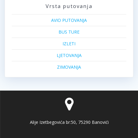
Vrsta putovanja
AVIO PUTOVANJA
BUS TURE
IZLETI
LJETOVANJA
ZIMOVANJA
Alije Izetbegovića br:50, 75290 Banovići