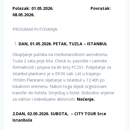
Polazak: 01.05.2026. Povratak:
08.05.2026.
PROGRAM PUTOVANJA:
DAN, 01.05.2026. PETAK, TUZLA – ISTANBUL
Okupljanje putnika na međunarodnom aerodromu
Tuzla 2 sata prije leta. Check in, pasoške i carinske
formalnosti i prijava na let broj PC251. Polijetanje za
Istanbul planirano je u 09:50 sati. Let u trajanju
1h50m.Planirano slijetanje u Istanbul u 12:40h po
lokalnom vremenu. Nakon toga slijedi orgnizovani
transfer do hotela. Smještaj u hotel. Slobodno vrijeme
za odmor i individualne aktivnosti.
Noćenje.
2.DAN, 02.05.2026. SUBOTA, – CITY TOUR Srce
Istanbula