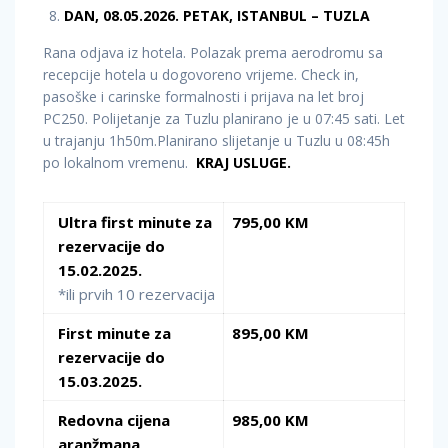
DAN, 08.05.2026. PETAK, ISTANBUL – TUZLA
Rana odjava iz hotela. Polazak prema aerodromu sa
recepcije hotela u dogovoreno vrijeme. Check in,
pasoške i carinske formalnosti i prijava na let broj
PC250. Polijetanje za Tuzlu planirano je u 07:45 sati. Let
u trajanju 1h50m.Planirano slijetanje u Tuzlu u 08:45h
po lokalnom vremenu.
KRAJ USLUGE.
Ultra first minute za
795,00 KM
rezervacije do
15.02.2025.
*ili prvih 10 rezervacija
First minute za
895,00 KM
rezervacije do
15.03.2025.
Redovna cijena
985,00 KM
aranžmana