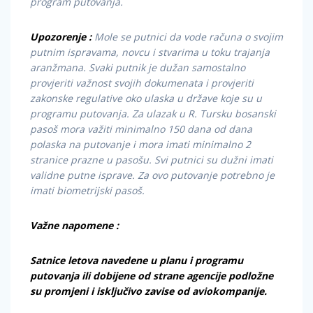
program putovanja.
Upozorenje :
Mole se putnici da vode računa o svojim
putnim ispravama, novcu i stvarima u toku trajanja
aranžmana. Svaki putnik je dužan samostalno
provjeriti važnost svojih dokumenata i provjeriti
zakonske regulative oko ulaska u države koje su u
programu putovanja. Za ulazak u R. Tursku bosanski
pasoš mora važiti minimalno 150 dana od dana
polaska na putovanje i mora imati minimalno 2
stranice prazne u pasošu. Svi putnici su dužni imati
validne putne isprave. Za ovo putovanje potrebno je
imati biometrijski pasoš.
Važne napomene :
Satnice letova navedene u planu i programu
putovanja ili dobijene od strane agencije podložne
su promjeni i isključivo zavise od aviokompanije.