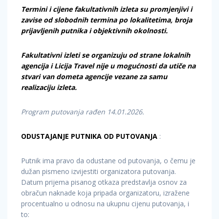
Termini i cijene fakultativnih izleta su promjenjivi i
zavise od slobodnih termina po lokalitetima, broja
prijavljenih putnika i objektivnih okolnosti.
Fakultativni izleti se organizuju od strane lokalnih
agencija i Licija Travel nije u mogućnosti da utiče na
stvari van dometa agencije vezane za samu
realizaciju izleta.
Program putovanja rađen 14.01.2026.
ODUSTAJANJE PUTNIKA OD PUTOVANJA
:
Putnik ima pravo da odustane od putovanja, o čemu je
dužan pismeno izvijestiti organizatora putovanja.
Datum prijema pisanog otkaza predstavlja osnov za
obračun naknade koja pripada organizatoru, izražene
procentualno u odnosu na ukupnu cijenu putovanja, i
to: