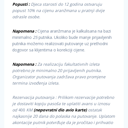
Popusti :
Djeca starosti do 12 godina ostvaruju
popust 10% na cijenu aranžmana u pratnji dvije
odrasle osobe.
Napomena :
Cijena aranžmana je kalkulisana na bazi
minimalno
25
putnika. Ukoliko bude manje prijavljenih
putnika možemo realizovati putovanje uz prethodni
dogovor sa klijentima o korekciji cijene.
Napomena :
Za realizaciju fakultativnih izleta
potrebno je minimalno 20 prijavljenih putnika.
Organizator putovanja zadržava pravo promjene
termina izvođenja izleta.
Rezervacija putovanja : Prilikom rezervacije potrebno
je dostaviti kopiju pasoša te uplatiti avans u iznosu
od
400
KM
(nepovratni dio avio karte)
ostatak
najkasnije 20 dana do polaska na putovanje. Uplatom
akontacije putnik potvrđuje da je pročitao i prihvatio