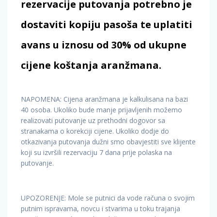
rezervacije putovanja potrebno je
dostaviti kopiju pasoša te uplatiti
avans u iznosu od 30% od ukupne
cijene koštanja aranžmana.
NAPOMENA: Cijena aranžmana je kalkulisana na bazi
40 osoba. Ukoliko bude manje prijavljenih možemo
realizovati putovanje uz prethodni dogovor sa
stranakama o korekciji cijene. Ukoliko dodje do
otkazivanja putovanja dužni smo obavjestiti sve klijente
koji su izvršili rezervaciju 7 dana prije polaska na
putovanje.
UPOZORENJE: Mole se putnici da vode računa o svojim
putnim ispravama, novcu i stvarima u toku trajanja