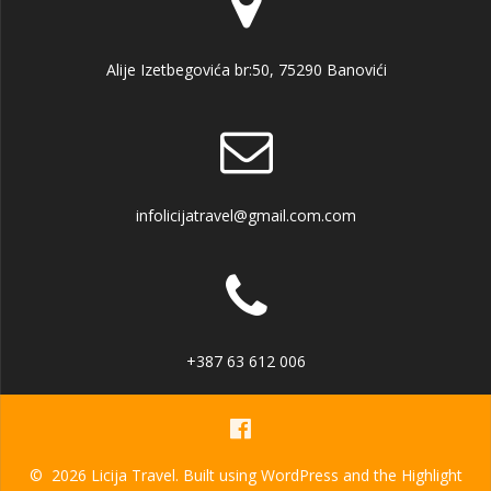
Alije Izetbegovića br:50, 75290 Banovići
infolicijatravel@gmail.com.com
+387 63 612 006
© 2026 Licija Travel. Built using WordPress and the
Highlight