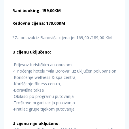
Rani booking: 159,00KM
Redovna cijena: 179,00KM
*Za polazak iz Banovića cijena je: 169,00 /189,00 KM
U cijenu uključeno:
-Prijevoz turističkim autobusom
-1 noćenje hotelu “Vila Borova” uz uključen polupansion
-Korišćenje wellness & spa centra,
-Korišćenje fitness centra,
-Boravišna taksa
-Obilasci po programu putovanja
-Troškove organizacija putovanja
-Pratilac grupe tijekom putovanja
U cijenu nije uključeno: