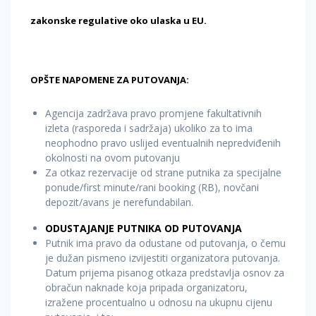
zakonske regulative oko ulaska u EU.
OPŠTE NAPOMENE ZA PUTOVANJA:
Agencija zadržava pravo promjene fakultativnih
izleta (rasporeda i sadržaja) ukoliko za to ima
neophodno pravo uslijed eventualnih nepredviđenih
okolnosti na ovom putovanju
Za otkaz rezervacije od strane putnika za specijalne
ponude/first minute/rani booking (RB), novčani
depozit/avans je nerefundabilan.
ODUSTAJANJE PUTNIKA OD PUTOVANJA
Putnik ima pravo da odustane od putovanja, o čemu
je dužan pismeno izvijestiti organizatora putovanja.
Datum prijema pisanog otkaza predstavlja osnov za
obračun naknade koja pripada organizatoru,
izražene procentualno u odnosu na ukupnu cijenu