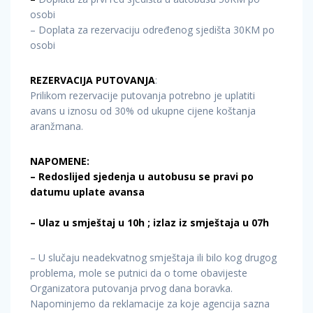
osobi
– Doplata za rezervaciju određenog sjedišta 30KM po
osobi
REZERVACIJA PUTOVANJA
:
Prilikom rezervacije putovanja potrebno je uplatiti
avans u iznosu od 30% od ukupne cijene koštanja
aranžmana.
NAPOMENE:
– Redoslijed sjedenja u autobusu se pravi po
datumu uplate avansa
– Ulaz u smještaj u 10h ; izlaz iz smještaja u 07h
– U slučaju neadekvatnog smještaja ili bilo kog drugog
problema, mole se putnici da o tome obavijeste
Organizatora putovanja prvog dana boravka.
Napominjemo da reklamacije za koje agencija sazna