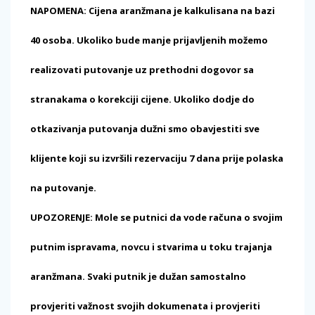
NAPOMENA: Cijena aranžmana je kalkulisana na bazi
40 osoba. Ukoliko bude manje prijavljenih možemo
realizovati putovanje uz prethodni dogovor sa
stranakama o korekciji cijene. Ukoliko dodje do
otkazivanja putovanja dužni smo obavjestiti sve
klijente koji su izvršili rezervaciju 7 dana prije polaska
na putovanje.
UPOZORENJE: Mole se putnici da vode računa o svojim
putnim ispravama, novcu i stvarima u toku trajanja
aranžmana. Svaki putnik je dužan samostalno
provjeriti važnost svojih dokumenata i provjeriti