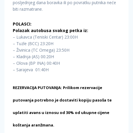
posljednjeg dana boravka ili po povratku putnika neće
biti razmatrane.
POLASCI:
Polazak autobusa svakog petka iz:
– Lukavca (Teniski Centar) 23:00H
– Tuzle (BCC) 23:20H
– Živinica (TC Omega) 23:50H
– Kladnja (AS) 00:20H
– Olova (BP INA) 00:40H
– Sarajeva 01:40H
REZERVACIJA PUTOVANJA: Prilikom rezervacije
putovanja potrebno je dostaviti kopiju pasoša te
uplatiti avans u iznosu od 30% od ukupne cijene
koštanja aranžmana.