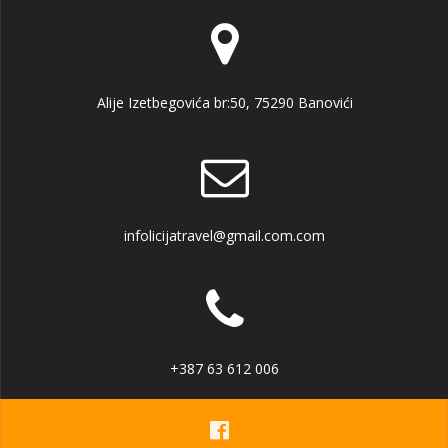
Alije Izetbegovića br:50, 75290 Banovići
infolicijatravel@gmail.com.com
+387 63 612 006