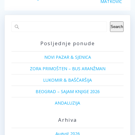
post:
MATKOVIĆ
post:
Search
Posljednje ponude
NOVI PAZAR & SJENICA
ZORA PRIMOŠTEN – BUS ARANŽMAN
LUKOMIR & BAŠČARŠIJA
BEOGRAD – SAJAM KNJIGE 2026
ANDALUZIJA
Arhiva
August 2026