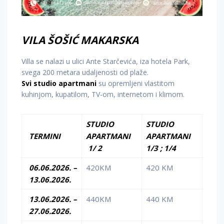
VILA ŠOŠIĆ MAKARSKA
Villa se nalazi u ulici Ante Starčevića, iza hotela Park,
svega 200 metara udaljenosti od plaže.
Svi studio apartmani
su opremljeni vlastitom
kuhinjom, kupatilom, TV-om, internetom i klimom.
STUDIO
STUDIO
TERMINI
APARTMANI
APARTMANI
1/ 2
1/3 ; 1/4
06.06.2026. –
420KM
420 KM
13.06.2026.
13.06.2026. –
440KM
440 KM
27.06.2026.