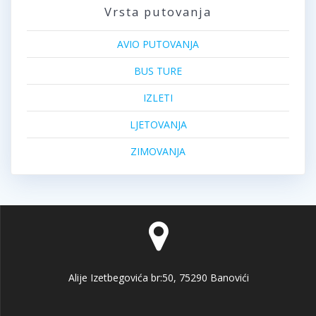
Vrsta putovanja
AVIO PUTOVANJA
BUS TURE
IZLETI
LJETOVANJA
ZIMOVANJA
Alije Izetbegovića br:50, 75290 Banovići