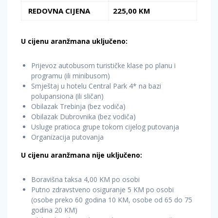
REDOVNA CIJENA
225,00 KM
U cijenu aranžmana uključeno:
Prijevoz autobusom turističke klase po planu i
programu (ili minibusom)
Smještaj u hotelu Central Park 4* na bazi
polupansiona (ili sličan)
Obilazak Trebinja (bez vodiča)
Obilazak Dubrovnika (bez vodiča)
Usluge pratioca grupe tokom cijelog putovanja
Organizacija putovanja
U cijenu aranžmana nije uključeno:
Boravišna taksa 4,00 KM po osobi
Putno zdravstveno osiguranje 5 KM po osobi
(osobe preko 60 godina 10 KM, osobe od 65 do 75
godina 20 KM)