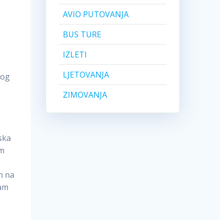
AVIO PUTOVANJA
BUS TURE
IZLETI
LJETOVANJA
nog
ZIMOVANJA
jska
om
n na
ram