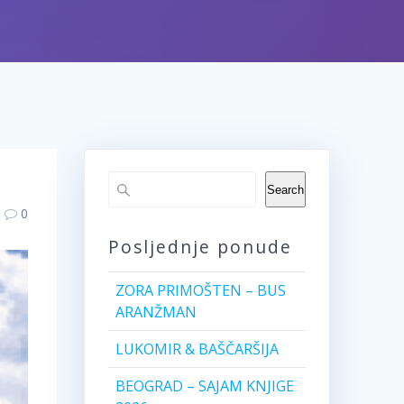
Search
0
Posljednje ponude
ZORA PRIMOŠTEN – BUS
ARANŽMAN
LUKOMIR & BAŠČARŠIJA
BEOGRAD – SAJAM KNJIGE