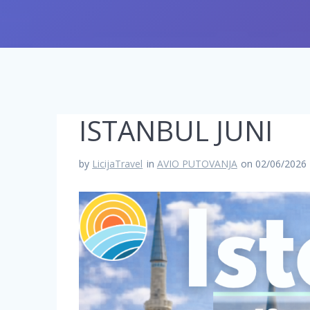
ISTANBUL JUNI
by
LicijaTravel
in
AVIO PUTOVANJA
on 02/06/2026