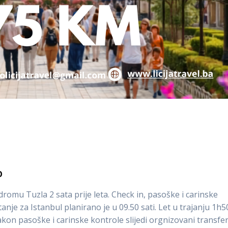
O
mu Tuzla 2 sata prije leta. Check in, pasoške i carinske
etanje za Istanbul planirano je u 09.50 sati. Let u trajanju 1h
Nakon pasoške i carinske kontrole slijedi orgnizovani transfe