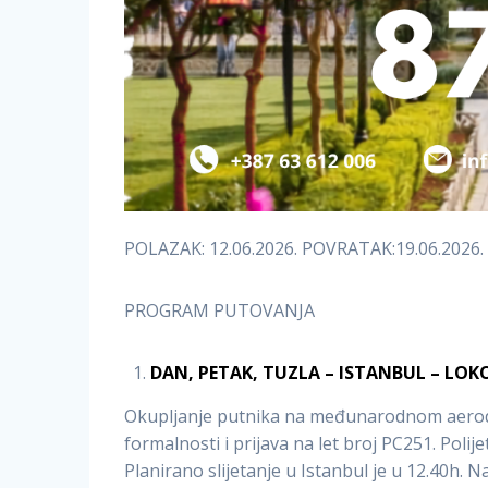
POLAZAK: 12.06.2026. POVRATAK:19.06.2026.
PROGRAM PUTOVANJA
DAN, PETAK, TUZLA – ISTANBUL – LOK
Okupljanje putnika na međunarodnom aerodro
formalnosti i prijava na let broj PC251. Polij
Planirano slijetanje u Istanbul je u 12.40h. 