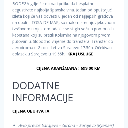
BODEGA gdje ćete imati priliku da besplatno
degustirate najbolja španska vina. Jedan od opuštajući
izleta koji će vas odvesti u jedan od najljepših gradova
na obali – TOSA DE MAR, sa malom srednjovjekovnom
tvrđavom i mjestom odakle se stigla većina pomorskih
kapetana koji su pratili Kolumba na njegovom prvom
putovanju. Slobodno vrijeme do transfera. Transfer do
aerodroma u Gironi. Let za Sarajevo 17.50h. Očekivani
dolazak u Sarajevo u 19.55h.
KRAJ USLUGE.
CIJENA ARANŽMANA : 699,00 KM
DODATNE
INFORMACIJE
CIJENA OBUHVATA:
Avio prevoz Sarajevo – Girona – Sarajevo (Ryanair)