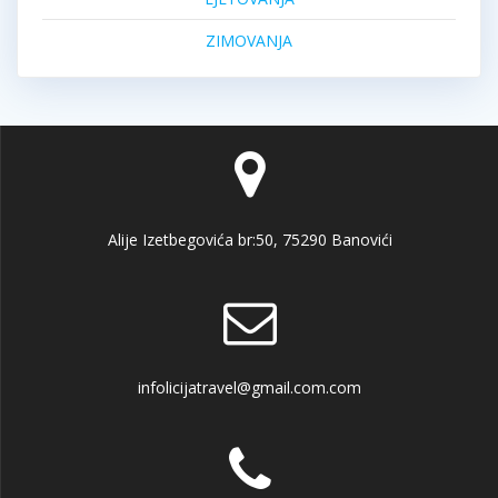
ZIMOVANJA
Alije Izetbegovića br:50, 75290 Banovići
infolicijatravel@gmail.com.com