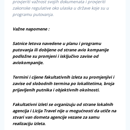
provjeriti važnost svojih dokumenata i provjeriti
zakonske regulative oko ulaska u države koje su u
programu putovanja.
Važne napomene :
Satnice letova navedene u planu i programu
putovanja ili dobijene od strane avio kompanije
podložne su promjeni i isključivo zavise od
aviokompanije.
Termini i cijene fakultativnih izleta su promjenjivi i
zavise od slobodnih termina po lokalitetima, broja
prijavljenih putnika i objektivnih okolnosti.
Fakultativni izleti se organizuju od strane lokalnih
agencija i Licija Travel nije u mogućnosti da utiče na
stvari van dometa agencije vezane za samu
realizaciju izleta.