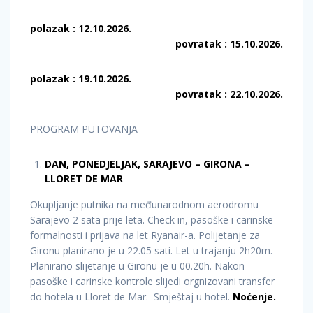
polazak : 12.10.2026.
povratak : 15.10.2026.
polazak : 19.10.2026.
povratak : 22.10.2026.
PROGRAM PUTOVANJA
DAN, PONEDJELJAK, SARAJEVO – GIRONA –
LLORET DE MAR
Okupljanje putnika na međunarodnom aerodromu
Sarajevo 2 sata prije leta. Check in, pasoške i carinske
formalnosti i prijava na let Ryanair-a. Polijetanje za
Gironu planirano je u 22.05 sati. Let u trajanju 2h20m.
Planirano slijetanje u Gironu je u 00.20h. Nakon
pasoške i carinske kontrole slijedi orgnizovani transfer
do hotela u Lloret de Mar. Smještaj u hotel.
Noćenje.