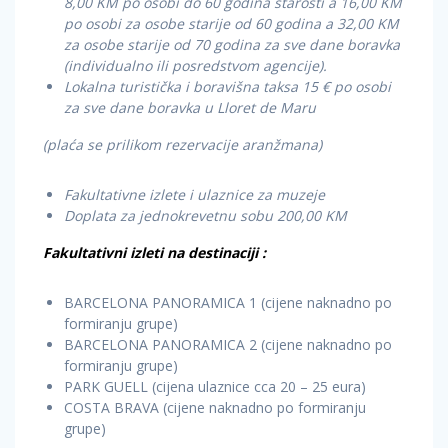
8,00 KM po osobi do 60 godina starosti a 16,00 KM
po osobi za osobe starije od 60 godina a 32,00 KM
za osobe starije od 70 godina za sve dane boravka
(individualno ili posredstvom agencije).
Lokalna turistička i boravišna taksa 15 € po osobi
za sve dane boravka u Lloret de Maru
(plaća se prilikom rezervacije aranžmana)
Fakultativne izlete i ulaznice za muzeje
Doplata za jednokrevetnu sobu 200,00 KM
Fakultativni izleti na destinaciji :
BARCELONA PANORAMICA 1 (cijene naknadno po
formiranju grupe)
BARCELONA PANORAMICA 2 (cijene naknadno po
formiranju grupe)
PARK GUELL (cijena ulaznice cca 20 – 25 eura)
COSTA BRAVA (cijene naknadno po formiranju
grupe)