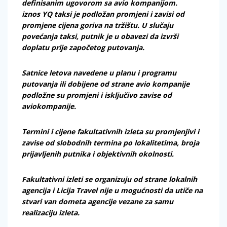
definisanim ugovorom sa avio kompanijom.
iznos YQ taksi je podložan promjeni i zavisi od
promjene cijena goriva na tržištu. U slučaju
povećanja taksi, putnik je u obavezi da izvrši
doplatu prije započetog putovanja.
Satnice letova navedene u planu i programu
putovanja ili dobijene od strane avio kompanije
podložne su promjeni i isključivo zavise od
aviokompanije.
Termini i cijene fakultativnih izleta su promjenjivi i
zavise od slobodnih termina po lokalitetima, broja
prijavljenih putnika i objektivnih okolnosti.
Fakultativni izleti se organizuju od strane lokalnih
agencija i Licija Travel nije u mogućnosti da utiče na
stvari van dometa agencije vezane za samu
realizaciju izleta.