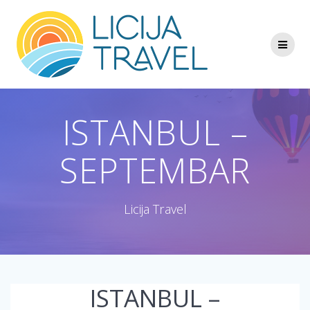
Skip
to
content
ISTANBUL –
SEPTEMBAR
Licija Travel
ISTANBUL –