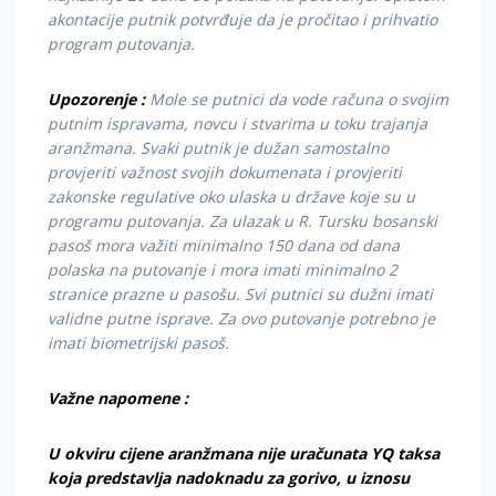
akontacije putnik potvrđuje da je pročitao i prihvatio
program putovanja.
Upozorenje :
Mole se putnici da vode računa o svojim
putnim ispravama, novcu i stvarima u toku trajanja
aranžmana. Svaki putnik je dužan samostalno
provjeriti važnost svojih dokumenata i provjeriti
zakonske regulative oko ulaska u države koje su u
programu putovanja. Za ulazak u R. Tursku bosanski
pasoš mora važiti minimalno 150 dana od dana
polaska na putovanje i mora imati minimalno 2
stranice prazne u pasošu. Svi putnici su dužni imati
validne putne isprave. Za ovo putovanje potrebno je
imati biometrijski pasoš.
Važne napomene :
U okviru cijene aranžmana nije uračunata YQ taksa
koja predstavlja nadoknadu za gorivo, u iznosu