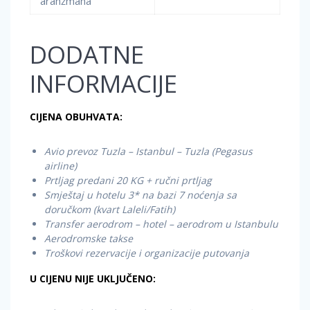
aranžmana
DODATNE
INFORMACIJE
CIJENA OBUHVATA:
Avio prevoz Tuzla – Istanbul – Tuzla (Pegasus
airline)
Prtljag predani 20 KG + ručni prtljag
Smještaj u hotelu 3* na bazi 7 noćenja sa
doručkom (kvart Laleli/Fatih)
Transfer aerodrom – hotel – aerodrom u Istanbulu
Aerodromske takse
Troškovi rezervacije i organizacije putovanja
U CIJENU NIJE UKLJUČENO: