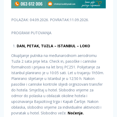
POLAZAK: 04.09.2026. POVRATAK:11.09.2026.
PROGRAM PUTOVANJA
DAN, PETAK, TUZLA – ISTANBUL – LOKO
Okupljanje putnika na međunarodnom aerodromu
Tuzla 2 sata prije leta. Check in, pasoške i carinske
formalnosti i prijava na let broj PC251. Polijetanje za
Istanbul planirano je u 10:05 sati. Let u trajanju 1h50m.
Planirano slijetanje u Istanbul je u 12:50 h. Nakon
pasoške i carinske kontrole slijedi orgnizovani transfer
do hotela. Smještaj u hotel. Slobodno vrijeme za
odmor do polaska u obilazak okoline hotela i
upoznavanja Bajazitovg trga i Kapali Čaršije. Nakon
obilaska, slobodno vrijeme za individualne aktivnosti i
povratak u hotel. Slobodno veče.
Noćenje.