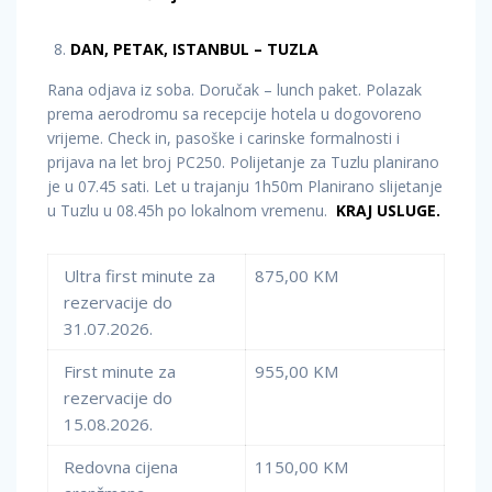
DAN, PETAK, ISTANBUL – TUZLA
Rana odjava iz soba. Doručak – lunch paket. Polazak
prema aerodromu sa recepcije hotela u dogovoreno
vrijeme. Check in, pasoške i carinske formalnosti i
prijava na let broj PC250. Polijetanje za Tuzlu planirano
je u 07.45 sati. Let u trajanju 1h50m Planirano slijetanje
u Tuzlu u 08.45h po lokalnom vremenu.
KRAJ USLUGE.
Ultra first minute za
875,00 KM
rezervacije do
31.07.2026.
First minute za
955,00 KM
rezervacije do
15.08.2026.
Redovna cijena
1150,00 KM