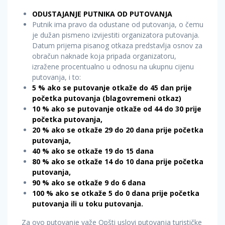
ODUSTAJANJE PUTNIKA OD PUTOVANJA
Putnik ima pravo da odustane od putovanja, o čemu
je dužan pismeno izvijestiti organizatora putovanja.
Datum prijema pisanog otkaza predstavlja osnov za
obračun naknade koja pripada organizatoru,
izražene procentualno u odnosu na ukupnu cijenu
putovanja, i to:
5 % ako se putovanje otkaže do 45 dan prije
početka putovanja (blagovremeni otkaz)
10 % ako se putovanje otkaže od 44 do 30 prije
početka putovanja,
20 % ako se otkaže 29 do 20 dana prije početka
putovanja,
40 % ako se otkaže 19 do 15 dana
80 % ako se otkaže 14 do 10 dana prije početka
putovanja,
90 % ako se otkaže 9 do 6 dana
100 % ako se otkaže 5 do 0 dana prije početka
putovanja ili u toku putovanja.
Za ovo putovanje važe Opšti uslovi putovanja turističke