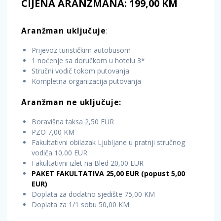
CIJENA ARANŽMANA: 199,00 KM
Aranžman
uključuje
:
Prijevoz turističkim autobusom
1 noćenje sa doručkom u hotelu 3*
Stručni vodič tokom putovanja
Kompletna organizacija putovanja
Aranžman ne uključuje:
Boravišna taksa 2,50 EUR
PZO 7,00 KM
Fakultativni obilazak Ljubljane u pratnji stručnog
vodiča 10,00 EUR
Fakultativni izlet na Bled 20,00 EUR
PAKET FAKULTATIVA 25,00 EUR (popust 5,00
EUR)
Doplata za dodatno sjedište 75,00 KM
Doplata za 1/1 sobu 50,00 KM