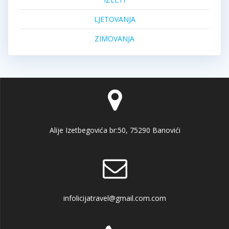
LJETOVANJA
ZIMOVANJA
Alije Izetbegovića br:50, 75290 Banovići
infolicijatravel@gmail.com.com