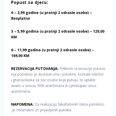
Popust
za
djecu:
0
–
2,99
godine
(u pratnji 2 odrasle osobe)
–
Besplatno
3
– 5,99
godina
(u pratnji 2 odrasle osobe)
– 129,00
KM
6 – 11,99 godina (u pratnji 2 odrasle osobe) –
169,00 KM
REZERVACIJA
PUTOVANJA:
Prilikom rezervacije putova
nja potrebno je dostaviti ime i prezime, kontakt telefon
i grad polaska za sve osobe koje putuju, te uplatiti
avans u iznosu 30% aranžmana ili cjelokupan iznos
aranžmana.
NAPOMENA:
Za realizaciju fakultativnih izleta potrebno
je minimalno 25 prijavljenih putnika.