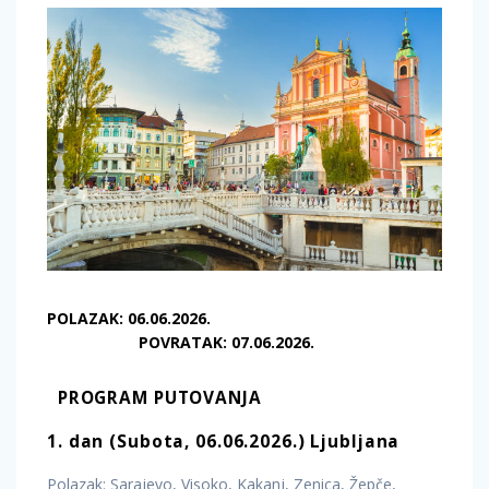
POLAZAK:
06.06.2026.
POVRATAK:
07.06.2026.
PROGRAM
PUTOVANJA
1.
dan
(Subota,
06.06.2026.)
Ljubljana
Polazak: Sarajevo, Visoko, Kakanj, Zenica, Žepče,